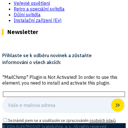
Veřejné osvětlení
Retro a speciální svítidla
Důlní svítidla
Instalační zařízení (Ex)
Newsletter
Přihlaste se k odběru novinek a zůstaňte
informováni o všech akcích:
"MailChimp" Plugin is Not Activated!
In order to use this
element, you need to install and activate this plugin.
Seznámil jsem se a souhlasím se zpracováním
osobních údajů
.
© 2026 ELEKTROSVIT Svatobořice, a. s.. All rights reserved.