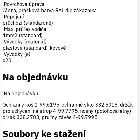
Povrchová úprava
žádná, prášková barva RAL dle zákazníka
Připojení
průchozí (standardně)
Max. průřez vodiče
4mm2 (standard)
Vývodky (materiál)
plastové (standard), kovové
Vývodky (ø)
ø20
Na objednávku
Na objednávku
Ochranný koš 2-99.6195, ochranné sklo 332.5018, držák
pro uchycení na strop 4-99.7795, nosný (polohovatelný)
držák 338.2783, pružný závěs 4-99.7995
Soubory ke stažení