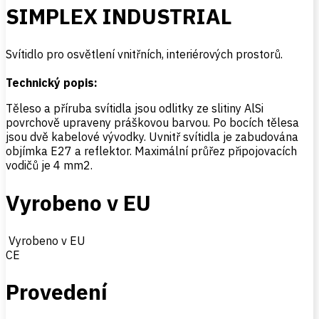
SIMPLEX INDUSTRIAL
Svítidlo pro osvětlení vnitřních, interiérových prostorů.
Technický popis:
Těleso a příruba svítidla jsou odlitky ze slitiny AlSi
povrchově upraveny práškovou barvou. Po bocích tělesa
jsou dvě kabelové vývodky. Uvnitř svítidla je zabudována
objímka E27 a reflektor. Maximální průřez připojovacích
vodičů je 4 mm2.
Vyrobeno v EU
Vyrobeno v EU
CE
Provedení