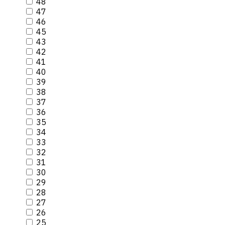
48
47
46
45
43
42
41
40
39
38
37
36
35
34
33
32
31
30
29
28
27
26
25