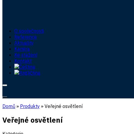
O společnosti
Reference
Aktuality
Kariéra
Ke stažení
Kontakt
Domů
»
Produkty
»
Veřejné osvětlení
Veřejné osvětlení
Kategorie