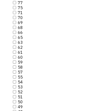
77
75
71
70
69
68
66
65
63
62
61
60
59
58
57
55
54
53
52
51
50
49