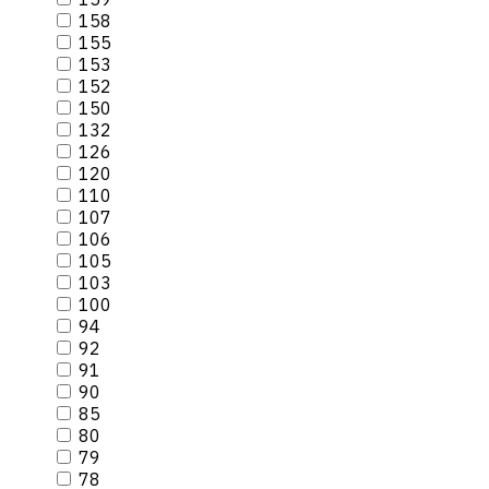
158
155
153
152
150
132
126
120
110
107
106
105
103
100
94
92
91
90
85
80
79
78