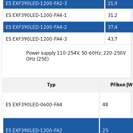
ES EXF390LED-1200-FA2-3
21,9
ES EXF390LED-1200-FA4-1
31,2
ES EXF390LED-1200-FA4-2
37,4
ES EXF390LED-1200-FA4-3
43,7
Power supply 110-254V, 50-60Hz; 220-250V
OHz (25E)
Typ
Příkon [W
ES EXF390LED-0600-FA4
48
ES EXF390LED-1200-FA2
25