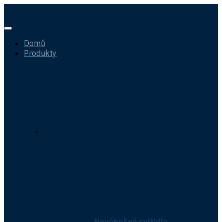
Domů
Produkty
Nevýbušná svítidla