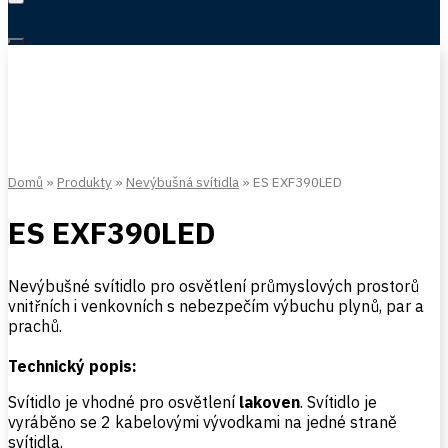
Domů
»
Produkty
»
Nevýbušná svítidla
»
ES EXF390LED
ES EXF390LED
Nevýbušné svítidlo pro osvětlení průmyslových prostorů
vnitřních i venkovních s nebezpečím výbuchu plynů, par a
prachů.
Technický popis:
Svítidlo je vhodné pro osvětlení
lakoven
. Svítidlo je
vyráběno se 2 kabelovými vývodkami na jedné straně
svítidla.