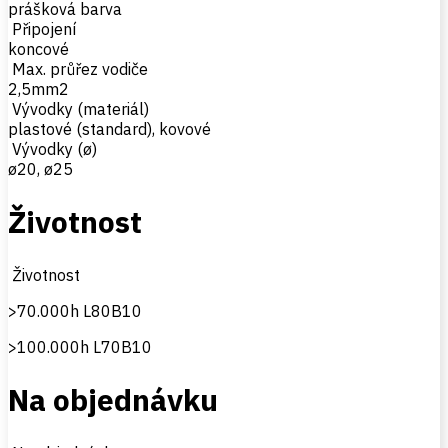
prášková barva
Připojení
koncové
Max. průřez vodiče
2,5mm2
Vývodky (materiál)
plastové (standard), kovové
Vývodky (ø)
ø20, ø25
Životnost
Životnost
>70.000h L80B10
>100.000h L70B10
Na objednávku