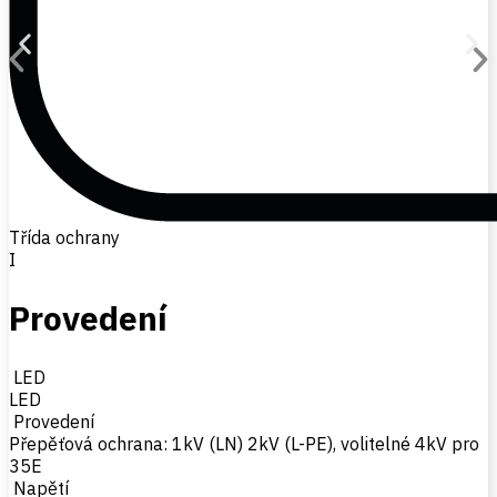
Třída ochrany
I
Provedení
LED
LED
Provedení
Přepěťová ochrana: 1kV (LN) 2kV (L-PE), volitelné 4kV pro
35E
Napětí