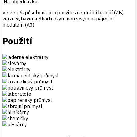
Na objednávku
Verze přizpůsobená pro použití s centrální baterií (ZB),
verze vybavená 3hodinovým nouzovým napájecím
modulem (A3)
Použití