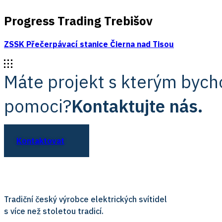
Progress Trading Trebišov
ZSSK Přečerpávací stanice Čierna nad Tisou
Máte projekt s kterým byc
pomoci?
Kontaktujte nás.
Kontaktovat
Tradiční český výrobce elektrických svítidel
s více než stoletou tradicí.