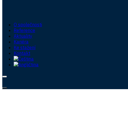
O společnosti
Reference
Aktuality
Kariéra
Ke stažení
Kontakt