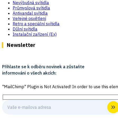
Nevýbušná svítidla
Průmyslová svítidla
Antivandal svítidla
Veřejné osvětlení
Retro a speciální svítidla
Důlní svítidla
Instalační zařízení (Ex)
Newsletter
Přihlaste se k odběru novinek a zůstaňte
informováni o všech akcích:
"MailChimp" Plugin is Not Activated!
In order to use this elem