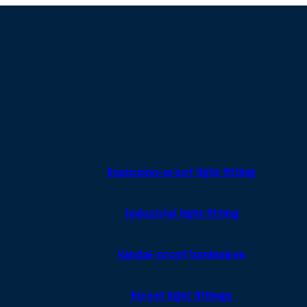
Explosion-proof light fitting
Industrial light fitting
Vandal-proof luminaires
Street light fittings