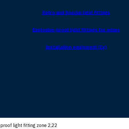
Retro and Special light fittings
Explosion-proof light fittings for mines
Installation equipment (Ex)
proof light fitting zone 2,22