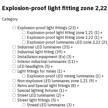
Explosion-proof light fitting zone 2,22
Category
Explosion-proof light fittings (
23
)
+
Explosion-proof light fitting zone 1,21 (
1
)
+
Explosion-proof light fitting zone 2,22 (
1
)
+
Explosion-proof luminaires LED zone 2,22 (
21
Industrial LED luminaires (
35
)
+
Industrial light fitting (
39
)
+
Installation equipment (Ex) (
3
)
+
Interior industrial luminaires (
11
)
+
LED headlights (
5
)
+
Light fittings for mines (
1
)
+
Explosion-proof LED mining luminaires (
1
)
+
Non-explosive LED luminaires zone 1,21 (
9
)
+
Retro and Special light fittings (
8
)
+
Special lighting fixtures (
1
)
+
Street LED luminaires (
2
)
+
Street light fittings (
5
)
+
Streed LED luminaires (
3
)
+