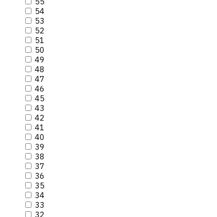
55
54
53
52
51
50
49
48
47
46
45
43
42
41
40
39
38
37
36
35
34
33
32