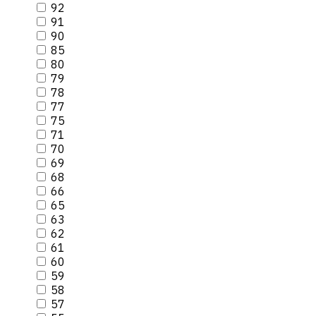
92
91
90
85
80
79
78
77
75
71
70
69
68
66
65
63
62
61
60
59
58
57