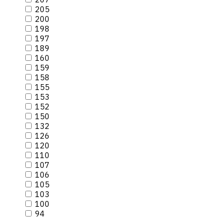
205
200
198
197
189
160
159
158
155
153
152
150
132
126
120
110
107
106
105
103
100
94