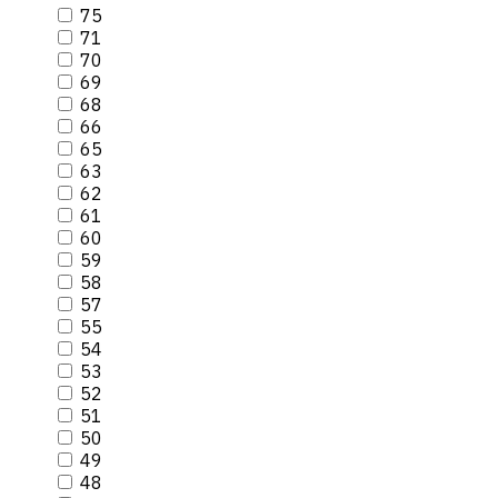
75
71
70
69
68
66
65
63
62
61
60
59
58
57
55
54
53
52
51
50
49
48