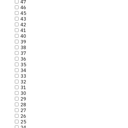
47
46
45
43
42
41
40
39
38
37
36
35
34
33
32
31
30
29
28
27
26
25
24