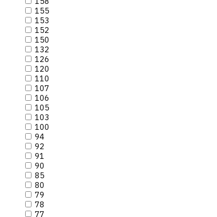
158
155
153
152
150
132
126
120
110
107
106
105
103
100
94
92
91
90
85
80
79
78
77